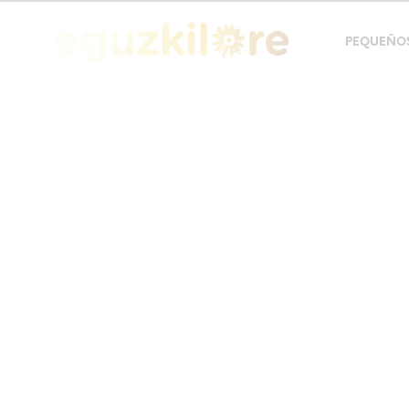
PEQUEÑO
Compr
EGUZKILOR