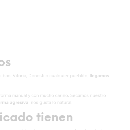
os
bao, Vitoria, Donosti o cualquier pueblito,
llegamos
e forma manual y con mucho cariño. Secamos nuestro
forma agresiva
, nos gusta lo natural.
ficado tienen